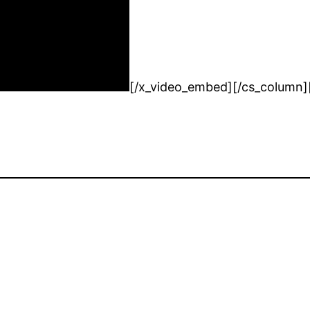
[/x_video_embed][/cs_column][