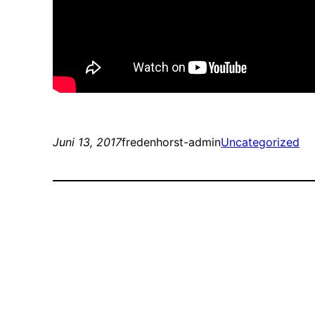
Juni 13, 2017
fredenhorst-admin
Uncategorized