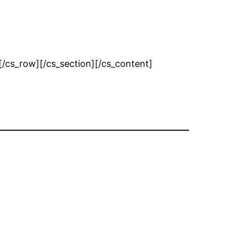
/cs_row][/cs_section][/cs_content]