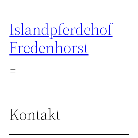
Zum
Inhalt
Islandpferdehof
springen
Fredenhorst
Kontakt