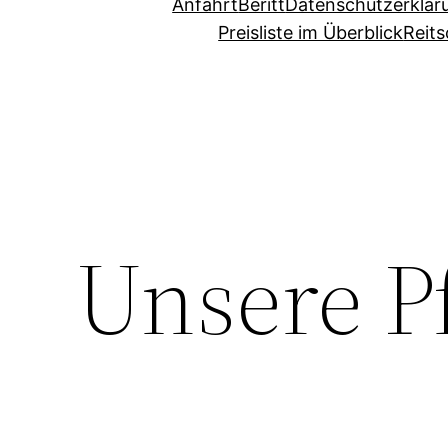
Anfahrt
Beritt
Datenschutzerklär
Preisliste im Überblick
Reits
Unsere P