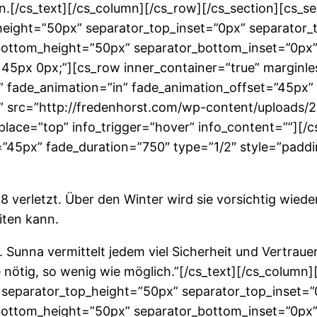
.[/cs_text][/cs_column][/cs_row][/cs_section][cs_sec
eight=”50px” separator_top_inset=”0px” separator_
ottom_height=”50px” separator_bottom_inset=”0px”
 45px 0px;”][cs_row inner_container=”true” marginle
” fade_animation=”in” fade_animation_offset=”45px”
 src=”http://fredenhorst.com/wp-content/uploads/20
o_place=”top” info_trigger=”hover” info_content=””][
”45px” fade_duration=”750″ type=”1/2″ style=”paddin
 verletzt. Über den Winter wird sie vorsichtig wieder
iten kann.
. Sunna vermittelt jedem viel Sicherheit und Vertrauen.
e nötig, so wenig wie möglich.”[/cs_text][/cs_column]
” separator_top_height=”50px” separator_top_inset=
ottom_height=”50px” separator_bottom_inset=”0px”