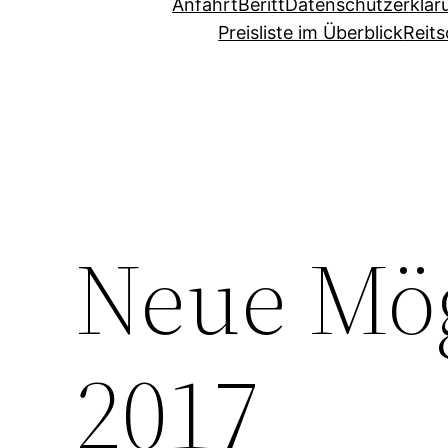
Anfahrt
Beritt
Datenschutzerklär
Preisliste im Überblick
Reits
Neue Mög
2017