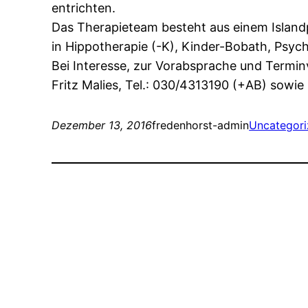
entrichten.
Das Therapieteam besteht aus einem Islandp
in Hippotherapie (-K), Kinder-Bobath, Psych
Bei Interesse, zur Vorabsprache und Termin
Fritz Malies, Tel.: 030/4313190 (+AB) sowi
Dezember 13, 2016
fredenhorst-admin
Uncategor