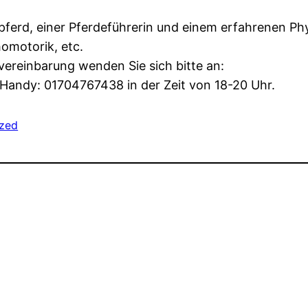
ferd, einer Pferdeführerin und einem erfahrenen Phy
omotorik, etc.
vereinbarung wenden Sie sich bitte an:
e Handy: 01704767438 in der Zeit von 18-20 Uhr.
ized