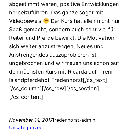
abgestimmt waren, positive Entwicklungen
herbeizuführen. Das ganze sogar mit
Videobeweis
Der Kurs hat allen nicht nur
Spaß gemacht, sondern auch sehr viel für
Reiter und Pferde bewirkt. Die Motivation
sich weiter anzustrengen, Neues und
Anstrengendes auszuprobieren ist
ungebrochen und wir freuen uns schon auf
den nächsten Kurs mit Ricarda auf ihrem
Islandpferdehof Fredenhorst[/cs_text]
[/cs_column][/cs_row][/cs_section]
[/cs_content]
November 14, 2017
fredenhorst-admin
Uncategorized