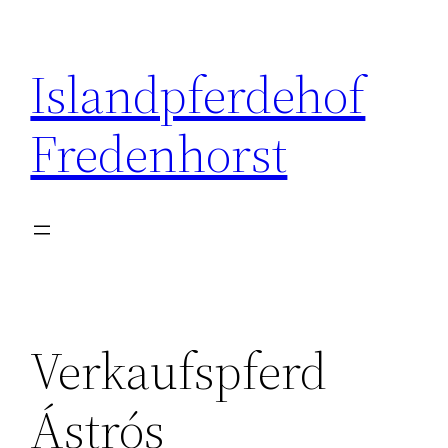
Zum
Inhalt
Islandpferdehof
springen
Fredenhorst
Verkaufspferd
Ástrós