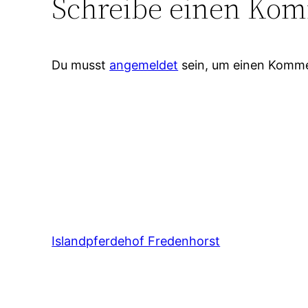
Schreibe einen Ko
Du musst
angemeldet
sein, um einen Komm
Islandpferdehof Fredenhorst