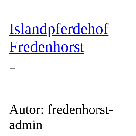
Zum
Inhalt
springen
Islandpferdehof
Fredenhorst
Autor:
fredenhorst-
admin