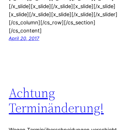
[/x_slide][x_slide][/x_slide][x_slide][/x_slide]
[x_slide][/x_slide][x_slide][/x_slide][/x_slider]
[/cs_column][/cs_row][/cs_section]
[/cs_content]
April 20, 2017
Achtung
Terminänderung!
Wegen Terminüberschneidungen verschiebt