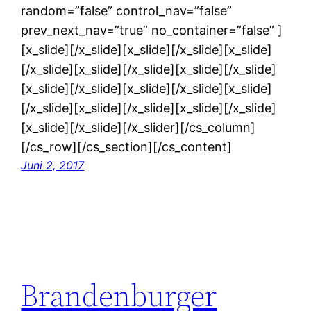
random=”false” control_nav=”false”
prev_next_nav=”true” no_container=”false” ]
[x_slide][/x_slide][x_slide][/x_slide][x_slide]
[/x_slide][x_slide][/x_slide][x_slide][/x_slide]
[x_slide][/x_slide][x_slide][/x_slide][x_slide]
[/x_slide][x_slide][/x_slide][x_slide][/x_slide]
[x_slide][/x_slide][/x_slider][/cs_column]
[/cs_row][/cs_section][/cs_content]
Juni 2, 2017
Brandenburger