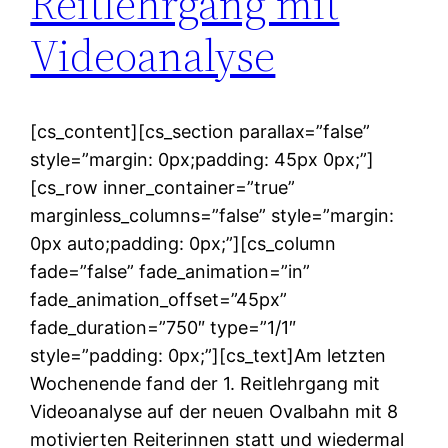
Reitlehrgang mit
Videoanalyse
[cs_content][cs_section parallax=”false”
style=”margin: 0px;padding: 45px 0px;”]
[cs_row inner_container=”true”
marginless_columns=”false” style=”margin:
0px auto;padding: 0px;”][cs_column
fade=”false” fade_animation=”in”
fade_animation_offset=”45px”
fade_duration=”750″ type=”1/1″
style=”padding: 0px;”][cs_text]Am letzten
Wochenende fand der 1. Reitlehrgang mit
Videoanalyse auf der neuen Ovalbahn mit 8
motivierten Reiterinnen statt und wiedermal