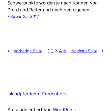
Schwerpunkte werden je nach Können von
Pferd und Reiter und nach den eigenen…
Februar 25, 2017
1
2
3
4
5
←
Vorherige Seite
Nächste Seite
→
Islandpferdehof Fredenhorst
Stolz präsentiert von
WordPress