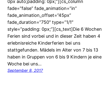
0px auto;padding: 0px;”][cs_column
fade=”false” fade_animation=”in”
fade_animation_offset=”45px”
fade_duration=”750″ type=”1/1″
style=”padding: 0px;”][cs_text]Die 6 Wochen
Ferien sind vorbei und in dieser Zeit haben 4
erlebnisreiche Kinderferien bei uns
stattgefunden. Mädels im Alter von 7 bis 13
haben in Gruppen von 6 bis 9 Kindern je eine
Woche bei uns…
September 8, 2017