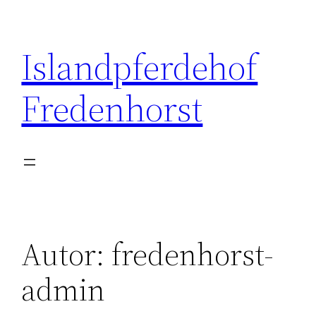
Zum
Inhalt
Islandpferdehof
springen
Fredenhorst
Autor:
fredenhorst-
admin