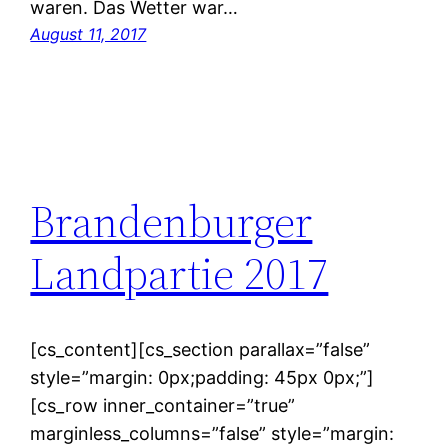
waren. Das Wetter war…
August 11, 2017
Brandenburger
Landpartie 2017
[cs_content][cs_section parallax=”false”
style=”margin: 0px;padding: 45px 0px;”]
[cs_row inner_container=”true”
marginless_columns=”false” style=”margin: